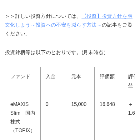
＞＞詳しい投資方針については、
【投資】投資方針を明
文化しよう～投資への不安を減らす方法～
の記事をご覧
ください。
投資銘柄等は以下のとおりです。(月末時点）
ファンド
入金
元本
評価額
評価
益
eMAXIS
0
15,000
16,648
＋
Slim 国内
1,64
株式
（TOPIX）