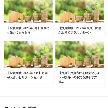
【投資実績:2023年8月】お金に
【投資実績：2023年６月】株価
も働いてもらおう
が上昇でプラスリターン
【投資実績:2023年７月】元本
【投資】投資方針を明文化しよ
が大きいとリターンも大き...
う～投資への不安を減らす方
法...