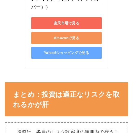
バー））
楽天市場で見る
Amazonで見る
Yahoo!ショッピングで見る
まとめ：投資は適正なリスクを取
れるかが肝
投資は、各自のリスク許容度の範囲内で行うこ