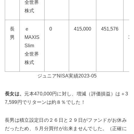
全世界
株式
長
ｅ
0
415,000
451,576
＋
男
MAXIS
36
Slim
全世界
株式
ジュニアNISA実績2023-05
長女は、
元本470,000円に対し、増減（評価損益）は＋3
7,599円でリターンは約８％でした！
長男は積立設定日の２６日と２９日がファンドがお休み
だったため、５月分買付が出来ませんでした。（正確に