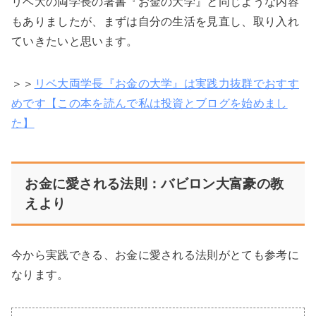
リベ大の両学長の著書『お金の大学』と同じような内容
もありましたが、まずは自分の生活を見直し、取り入れ
ていきたいと思います。
＞＞
リベ大両学長『お金の大学』は実践力抜群でおすす
めです【この本を読んで私は投資とブログを始めまし
た】
お金に愛される法則：バビロン大富豪の教
えより
今から実践できる、お金に愛される法則がとても参考に
なります。