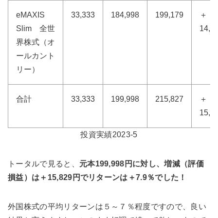
eMAXIS
33,333
184,998
199,179
＋
Slim 全世
14,1
界株式（オ
ールカント
リー）
合計
33,333
199,998
215,827
＋
15,8
投資実績2023-5
トータルで見ると、
元本199,998円に対し、増減（評価
損益）は＋15,829円でリターンは＋7.9％でした！
外国株式の平均リターンは５～７％程度ですので、良い