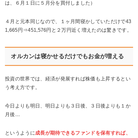
は、６月１日に５月分を買付しました）
４月と元本同じなので、
１ヶ月間寝かしていただけで43
1,665円⇒451,576円と２万円近く増えた
のは驚きです。
オルカンは寝かせるだけでもお金が増える
投資の世界では、
経済が発展すれば株価も上昇するとい
う考え方
です。
今日よりも明日、明日よりも３日後、３日後よりも１か
月後…
というように
成長が期待できるファンドを保有すれば、