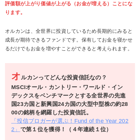
評価額が上がり価値が上がる（お金が増える）ことにな
ります。
オルカンは、全世界に投資しているため長期的にみると
成長が期待できるファンドです。保有してお金を寝かせ
るだけでもお金を増やすことができると考えられます。
オ
ルカンってどんな投資信託なの？
MSCIオール・カントリー・ワールド・イン
デックスをベンチマークとする全世界の先進
国23カ国と新興国24カ国の大型中型株の約28
00の銘柄を網羅した投資信託。
「投信ブロガーが選ぶ！Fund of the Year 202
2」
で第１位を獲得！（４年連続１位）