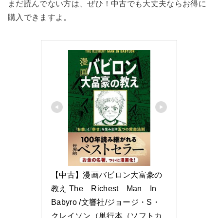
まだ読んでない方は、ぜひ！中古でも大丈夫ならお得に
購入できますよ。
【中古】漫画バビロン大富豪の
教え The　Richest　Man　In　
Babyro /文響社/ジョージ・S・
クレイソン（単行本（ソフトカ