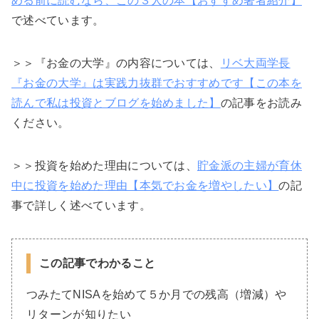
める前に読むなら、この３人の本【おすすめ著者紹介】
で述べています。
＞＞『お金の大学』の内容については、
リベ大両学長
『お金の大学』は実践力抜群でおすすめです【この本を
読んで私は投資とブログを始めました】
の記事をお読み
ください。
＞＞投資を始めた理由については、
貯金派の主婦が育休
中に投資を始めた理由【本気でお金を増やしたい】
の記
事で詳しく述べています。
この記事でわかること
つみたてNISAを始めて５か月での残高（増減）や
リターンが知りたい