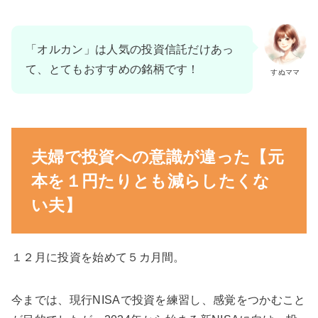
「オルカン」は人気の投資信託だけあっ
て、とてもおすすめの銘柄です！
すぬママ
夫婦で投資への意識が違った【元
本を１円たりとも減らしたくな
い夫】
１２月に投資を始めて５カ月間。
今までは、現行NISAで投資を練習し、感覚をつかむこと