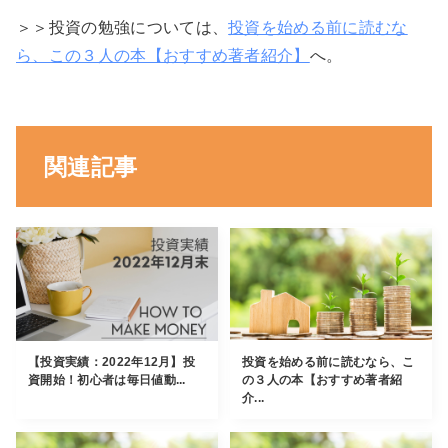
＞＞投資の勉強については、
投資を始める前に読むな
ら、この３人の本【おすすめ著者紹介】
へ。
関連記事
【投資実績：2022年12月】投
投資を始める前に読むなら、こ
資開始！初心者は毎日値動...
の３人の本【おすすめ著者紹
介...