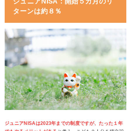
ジュニアNISA：開始５カ月のリ
ターンは約８％
ジュニアNISAは2023年までの制度ですが、たった１年