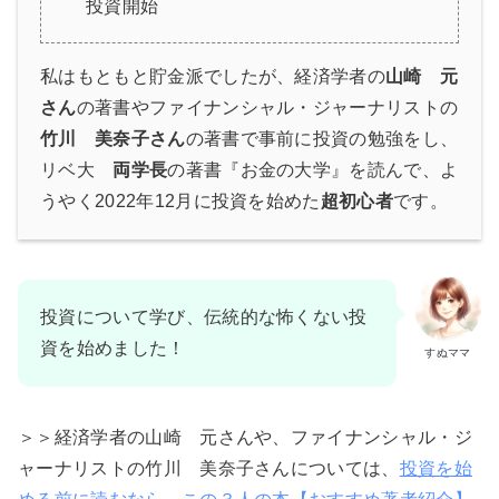
投資開始
私はもともと貯金派でしたが、経済学者の
山崎 元
さん
の著書やファイナンシャル・ジャーナリストの
竹川 美奈子さん
の著書で事前に投資の勉強をし、
リベ大
両学長
の著書『お金の大学』を読んで、よ
うやく2022年12月に投資を始めた
超初心者
です。
投資について学び、伝統的な怖くない投
資を始めました！
すぬママ
＞＞経済学者の山崎 元さんや、ファイナンシャル・ジ
ャーナリストの竹川 美奈子さんについては、
投資を始