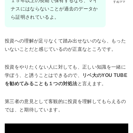
１５年以上の長期で保有するなら、マイ
すぬママ
ナスにはならないことが過去のデータか
ら証明されているよ。
投資への理解が足りなくて踏み出せないのなら、もった
いないことだと感じているのが正直なところです。
投資をやりたくない人に対しても、正しい知識を一緒に
学ぼう、と誘うことはできるので、
リベ大のYOU TUBE
を勧めてみることも１つの対処法
と言えます。
第三者の意見として客観的に投資を理解してもらえるの
では、と期待しています。