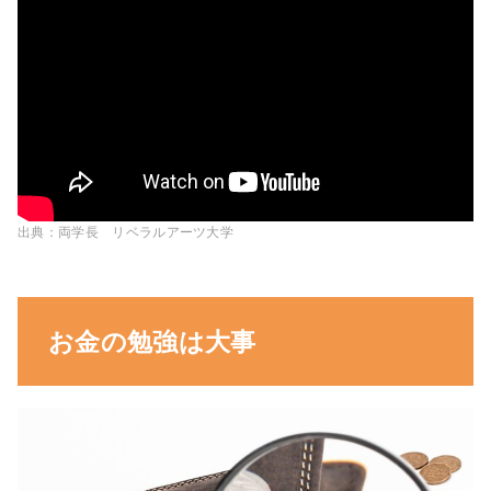
出典：両学長 リベラルアーツ大学
お金の勉強は大事