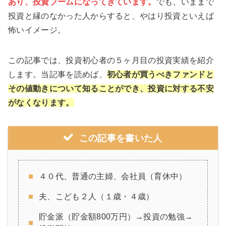
あり、投資ブームになってきています。
でも、いままで
投資と縁のなかった人からすると、やはり投資といえば
怖いイメージ。
この記事では、投資初心者の５ヶ月目の投資実績を紹介
します。当記事を読めば、
初心者が買うべきファンドと
その値動きについて知ることができ、投資に対する不安
がなくなります。
この記事を書いた人
４０代、普通の主婦、会社員（育休中）
夫、こども２人（１歳・４歳）
貯金派（貯金額800万円）→投資の勉強→