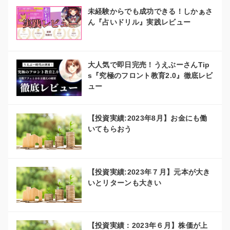
未経験からでも成功できる！しかぁさ
ん『占いドリル』実践レビュー
大人気で即日完売！うえぶーさんTip
s『究極のフロント教育2.0』徹底レビ
ュー
【投資実績:2023年8月】お金にも働
いてもらおう
【投資実績:2023年７月】元本が大き
いとリターンも大きい
【投資実績：2023年６月】株価が上