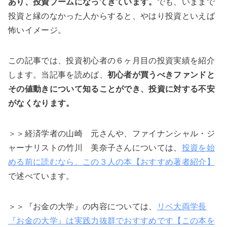
あり、投資ブームになってきています。
でも、いままで
投資と縁のなかった人からすると、やはり投資といえば
怖いイメージ。
この記事では、投資初心者の６ヶ月目の投資実績を紹介
します。当記事を読めば、
初心者が買うべきファンドと
その値動きについて知ることができ、投資に対する不安
がなくなります。
＞＞経済学者の山崎 元さんや、ファイナンシャル・ジ
ャーナリストの竹川 美奈子さんについては、
投資を始
める前に読むなら、この３人の本【おすすめ著者紹介】
で述べています。
＞＞『お金の大学』の内容については、
リベ大両学長
『お金の大学』は実践力抜群でおすすめです【この本を