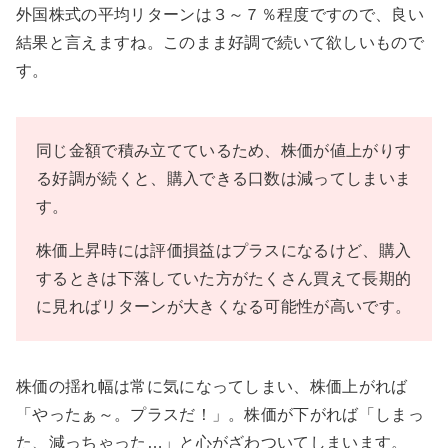
外国株式の平均リターンは３～７％程度ですので、良い
結果と言えますね。このまま好調で続いて欲しいもので
す。
同じ金額で積み立てているため、株価が値上がりす
る好調が続くと、購入できる口数は減ってしまいま
す。
株価上昇時には評価損益はプラスになるけど、購入
するときは下落していた方がたくさん買えて長期的
に見ればリターンが大きくなる可能性が高いです。
株価の揺れ幅は常に気になってしまい、株価上がれば
「やったぁ～。プラスだ！」。株価が下がれば「しまっ
た、減っちゃった…」と心がざわついてしまいます。