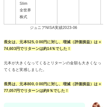
Slim
全世界
株式
ジュニアNISA実績2023-06
長女は、元本525,０00円に対し、増減（評価損益）は＋
74,603円でリターンは約14％でした！
元本が大きくなってくるとリターンの金額も大きくなっ
てくると実感しました。
長男は、元本800,０00円に対し、増減（評価損益）は＋
77,057円でリターンは約9％でした！