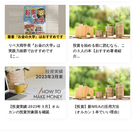
リベ大両学長『お金の大学』は
投資を始める前に読むなら、こ
実践力抜群でおすすめです
の３人の本【おすすめ著者紹
【こ...
介...
【投資実績:2023年３月】オル
【投資】新NISAの活用方法
カンの投資対象国を確認
（オルカン１本でいい理由）