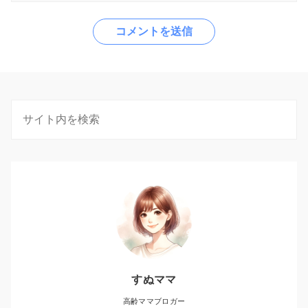
すぬママ
高齢ママブロガー