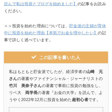
読んで私は投資とブログを始めました】
の記事をお読み
ください。
＞＞投資を始めた理由については、
貯金派の主婦が育休
中に投資を始めた理由【本気でお金を増やしたい】
の記
事で詳しく述べています。
この記事を書いた人
私はもともと貯金派でしたが、経済学者の
山崎 元
さん
の著書やファイナンシャル・ジャーナリストの
竹川 美奈子さん
の著書で事前に投資の勉強をし、
リベ大
両学長
の著書『お金の大学』を読んで、よ
うやく2022年12月に投資を始めた
超初心者
です。