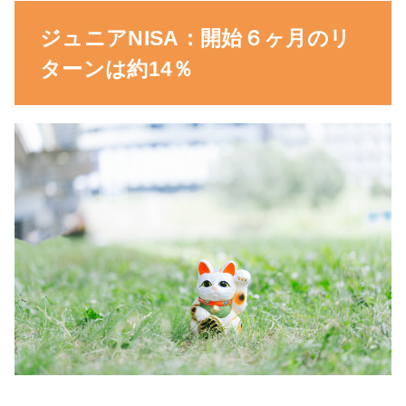
ジュニアNISA：開始６ヶ月のリ
ターンは約14％