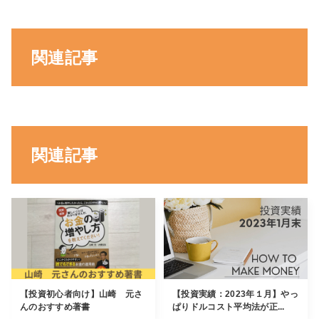
関連記事
関連記事
【投資初心者向け】山崎 元さ
【投資実績：2023年１月】やっ
んのおすすめ著書
ぱりドルコスト平均法が正...