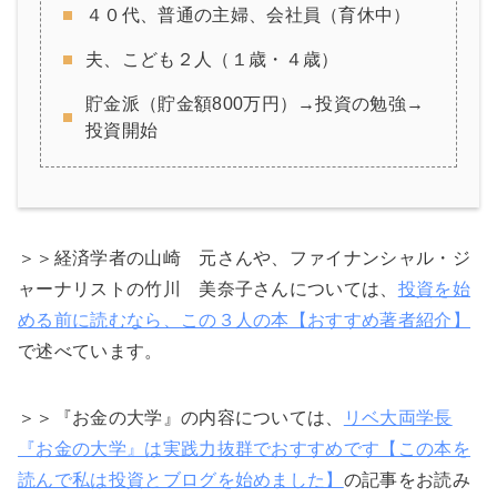
４０代、普通の主婦、会社員（育休中）
夫、こども２人（１歳・４歳）
貯金派（貯金額800万円）→投資の勉強→
投資開始
＞＞経済学者の山崎 元さんや、ファイナンシャル・ジ
ャーナリストの竹川 美奈子さんについては、
投資を始
める前に読むなら、この３人の本【おすすめ著者紹介】
で述べています。
＞＞『お金の大学』の内容については、
リベ大両学長
『お金の大学』は実践力抜群でおすすめです【この本を
読んで私は投資とブログを始めました】
の記事をお読み