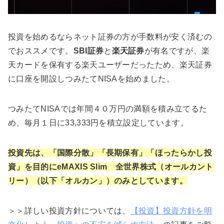
投資を始めるならネット証券の方が手数料が安く済むの
でおススメです。
SBI証券
と
楽天証券
が有名ですが、楽
天カードを保有する楽天ユーザーだったため、楽天証券
に口座を開設しつみたてNISAを始めました。
つみたてNISAでは年間４０万円の満額を積み立てるた
め、毎月１日に33,333円を積立設定しています。
投資先は、「国際分散」「長期保有」「ほったらかし投
資」を目的にeMAXIS Slim 全世界株式（オールカント
リー）（以下「オルカン」）のみとしています。
＞＞詳しい投資方針については、
【投資】投資方針を明