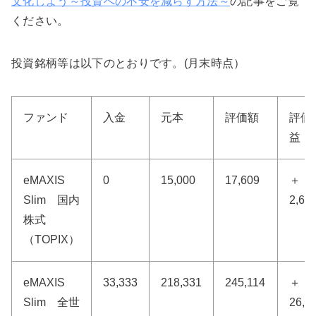
文化しよう～投資への不安を減らす方法～
の記事をご覧
ください。
投資銘柄等は以下のとおりです。(月末時点）
ファンド
入金
元本
評価額
評価
益
eMAXIS
0
15,000
17,609
＋
Slim 国内
2,60
株式
（TOPIX）
eMAXIS
33,333
218,331
245,114
＋
Slim 全世
26,7